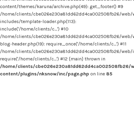
content/themes/karuna/archive.php(49): get_footer() #9
/home/clients/cbe026e230a81dd62dd4ca002508fb26/web/
includes/template-loader.php(113):
include('/home/clients/c...') #10
/home/clients/cbe026e230a81dd62dd4ca002508fb26/web/
blog-header.php(19): require_once('/home/clients/c...') #11
/home/clients/cbe026e230a81dd62dd4ca002508fb26/web/in
require('/home/clients/c...') #12 {main} thrown in
/home/clients/cbe026e230a81dd62dd4ca002508fb26/
content/plugins/nksnow/inc/page.php
on line
85