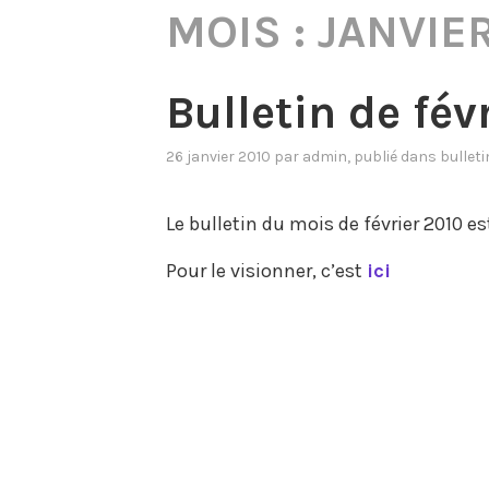
MOIS :
JANVIE
Bulletin de fév
26 janvier 2010
par
admin
, publié dans
bulleti
Le bulletin du mois de février 2010 es
Pour le visionner, c’est
ici