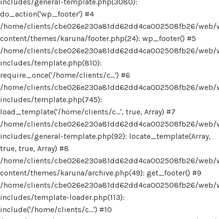
includes/general-template.php(3080):
do_action('wp_footer') #4
/home/clients/cbe026e230a81dd62dd4ca002508fb26/web/
content/themes/karuna/footer.php(24): wp_footer() #5
/home/clients/cbe026e230a81dd62dd4ca002508fb26/web/
includes/template.php(810):
require_once('/home/clients/c...') #6
/home/clients/cbe026e230a81dd62dd4ca002508fb26/web/
includes/template.php(745):
load_template('/home/clients/c...', true, Array) #7
/home/clients/cbe026e230a81dd62dd4ca002508fb26/web/
includes/general-template.php(92): locate_template(Array,
true, true, Array) #8
/home/clients/cbe026e230a81dd62dd4ca002508fb26/web/
content/themes/karuna/archive.php(49): get_footer() #9
/home/clients/cbe026e230a81dd62dd4ca002508fb26/web/
includes/template-loader.php(113):
include('/home/clients/c...') #10