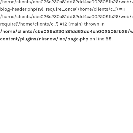
/home/clients/cbe026e230a81dd62dd4ca002508fb26/web/
blog-header.php(19): require_once('/home/clients/c...') #11
/home/clients/cbe026e230a81dd62dd4ca002508fb26/web/in
require('/home/clients/c...') #12 {main} thrown in
/home/clients/cbe026e230a81dd62dd4ca002508fb26/
content/plugins/nksnow/inc/page.php
on line
85