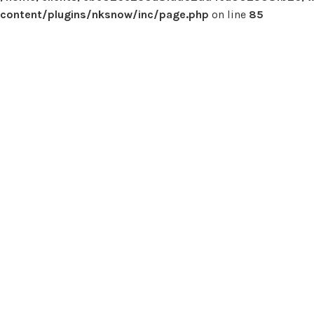
content/plugins/nksnow/inc/page.php
on line
85