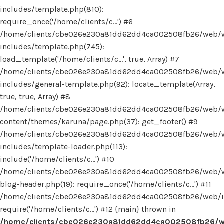
includes/template.php(810):
require_once('/home/clients/c...') #6
/home/clients/cbe026e230a81dd62dd4ca002508fb26/web/
includes/template.php(745):
load_template('/home/clients/c...', true, Array) #7
/home/clients/cbe026e230a81dd62dd4ca002508fb26/web/
includes/general-template.php(92): locate_template(Array,
true, true, Array) #8
/home/clients/cbe026e230a81dd62dd4ca002508fb26/web/
content/themes/karuna/page.php(37): get_footer() #9
/home/clients/cbe026e230a81dd62dd4ca002508fb26/web/
includes/template-loader.php(113):
include('/home/clients/c...') #10
/home/clients/cbe026e230a81dd62dd4ca002508fb26/web/
blog-header.php(19): require_once('/home/clients/c...') #11
/home/clients/cbe026e230a81dd62dd4ca002508fb26/web/in
require('/home/clients/c...') #12 {main} thrown in
/home/clients/cbe026e230a81dd62dd4ca002508fb26/