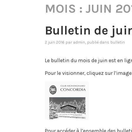
MOIS :
JUIN 20
Bulletin de jui
2 juin 2016
par
admin
, publié dans
bulletin
Le bulletin du mois de juin est en lig
Pour le visionner, cliquez sur l’imag
Pour accéder à l’ensemble des bulleti