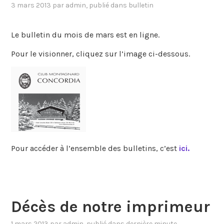
3 mars 2013
par
admin
, publié dans
bulletin
Le bulletin du mois de mars est en ligne.
Pour le visionner, cliquez sur l’image ci-dessous.
Pour accéder à l’ensemble des bulletins, c’est
ici.
Décès de notre imprimeur
1 mars 2013
par
admin
, publié dans
dernière minute