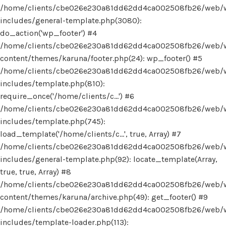
/home/clients/cbe026e230a81dd62dd4ca002508fb26/web/
includes/general-template.php(3080):
do_action('wp_footer') #4
/home/clients/cbe026e230a81dd62dd4ca002508fb26/web/
content/themes/karuna/footer.php(24): wp_footer() #5
/home/clients/cbe026e230a81dd62dd4ca002508fb26/web/
includes/template.php(810):
require_once('/home/clients/c...') #6
/home/clients/cbe026e230a81dd62dd4ca002508fb26/web/
includes/template.php(745):
load_template('/home/clients/c...', true, Array) #7
/home/clients/cbe026e230a81dd62dd4ca002508fb26/web/
includes/general-template.php(92): locate_template(Array,
true, true, Array) #8
/home/clients/cbe026e230a81dd62dd4ca002508fb26/web/
content/themes/karuna/archive.php(49): get_footer() #9
/home/clients/cbe026e230a81dd62dd4ca002508fb26/web/
includes/template-loader.php(113):