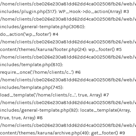
/home/clients/cbe026e230a81dd62dd4ca002508fb26/web/
includes/plugin.php(517): WP_Hook->do_action(Array) #3
/home/clients/cbe026e230a81dd62dd4ca002508fb26/web/
includes/general-template.php(3080):
do_action('wp_footer') #4
/home/clients/cbe026e230a81dd62dd4ca002508fb26/web/
content/themes/karuna/footer.php(24): wp_footer() #5
/home/clients/cbe026e230a81dd62dd4ca002508fb26/web/
includes/template.php(810):
require_once('/home/clients/c...') #6
/home/clients/cbe026e230a81dd62dd4ca002508fb26/web/
includes/template.php(745):
load_template('/home/clients/c...', true, Array) #7
/home/clients/cbe026e230a81dd62dd4ca002508fb26/web/
includes/general-template.php(92): locate_template(Array,
true, true, Array) #8
/home/clients/cbe026e230a81dd62dd4ca002508fb26/web/
content/themes/karuna/archive.php(49): get_footer() #9