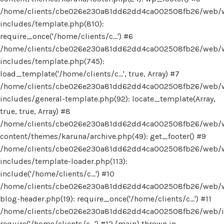
/home/clients/cbe026e230a81dd62dd4ca002508fb26/web/
includes/template.php(810):
require_once('/home/clients/c...') #6
/home/clients/cbe026e230a81dd62dd4ca002508fb26/web/
includes/template.php(745):
load_template('/home/clients/c...', true, Array) #7
/home/clients/cbe026e230a81dd62dd4ca002508fb26/web/
includes/general-template.php(92): locate_template(Array,
true, true, Array) #8
/home/clients/cbe026e230a81dd62dd4ca002508fb26/web/
content/themes/karuna/archive.php(49): get_footer() #9
/home/clients/cbe026e230a81dd62dd4ca002508fb26/web/
includes/template-loader.php(113):
include('/home/clients/c...') #10
/home/clients/cbe026e230a81dd62dd4ca002508fb26/web/
blog-header.php(19): require_once('/home/clients/c...') #11
/home/clients/cbe026e230a81dd62dd4ca002508fb26/web/in
require('/home/clients/c...') #12 {main} thrown in