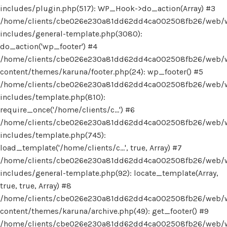
includes/plugin.php(517): WP_Hook->do_action(Array) #3
/home/clients/cbe026e230a81dd62dd4ca002508fb26/web/
includes/general-template.php(3080):
do_action('wp_footer') #4
/home/clients/cbe026e230a81dd62dd4ca002508fb26/web/
content/themes/karuna/footer.php(24): wp_footer() #5
/home/clients/cbe026e230a81dd62dd4ca002508fb26/web/
includes/template.php(810):
require_once('/home/clients/c...') #6
/home/clients/cbe026e230a81dd62dd4ca002508fb26/web/
includes/template.php(745):
load_template('/home/clients/c...', true, Array) #7
/home/clients/cbe026e230a81dd62dd4ca002508fb26/web/
includes/general-template.php(92): locate_template(Array,
true, true, Array) #8
/home/clients/cbe026e230a81dd62dd4ca002508fb26/web/
content/themes/karuna/archive.php(49): get_footer() #9
/home/clients/cbe026e230a81dd62dd4ca002508fb26/web/