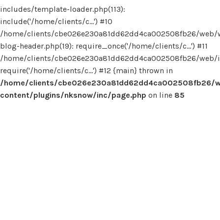
includes/template-loader.php(113):
include('/home/clients/c...') #10
/home/clients/cbe026e230a81dd62dd4ca002508fb26/web/
blog-header.php(19): require_once('/home/clients/c...') #11
/home/clients/cbe026e230a81dd62dd4ca002508fb26/web/in
require('/home/clients/c...') #12 {main} thrown in
/home/clients/cbe026e230a81dd62dd4ca002508fb26/
content/plugins/nksnow/inc/page.php
on line
85