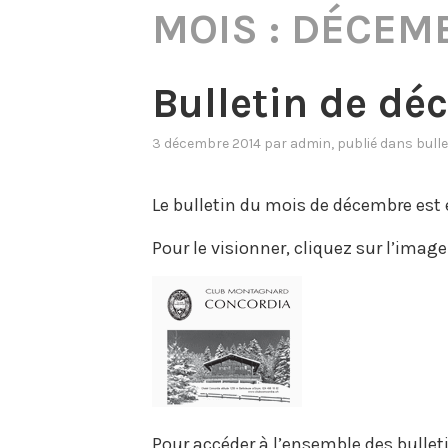
MOIS :
DÉCEMB
Bulletin de dé
3 décembre 2014
par
admin
, publié dans
bulle
Le bulletin du mois de décembre est 
Pour le visionner, cliquez sur l’imag
Pour accéder à l’ensemble des bulleti