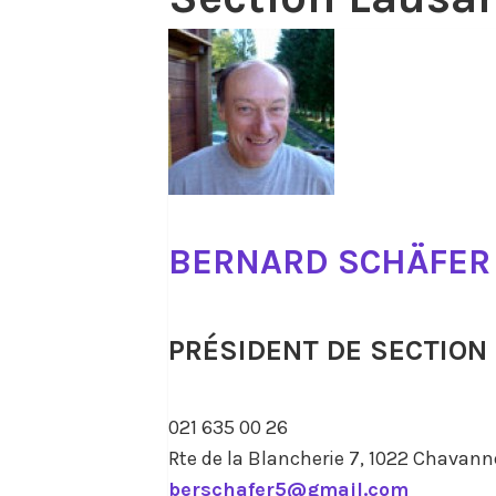
BERNARD SCHÄFER
PRÉSIDENT DE SECTION
021 635 00 26
Rte de la Blancherie 7, 1022 Chavann
berschafer5@gmail.com