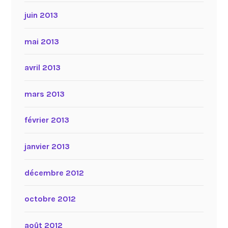
juin 2013
mai 2013
avril 2013
mars 2013
février 2013
janvier 2013
décembre 2012
octobre 2012
août 2012