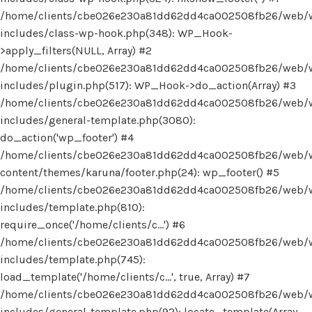
/home/clients/cbe026e230a81dd62dd4ca002508fb26/web/
includes/class-wp-hook.php(348): WP_Hook-
>apply_filters(NULL, Array) #2
/home/clients/cbe026e230a81dd62dd4ca002508fb26/web/
includes/plugin.php(517): WP_Hook->do_action(Array) #3
/home/clients/cbe026e230a81dd62dd4ca002508fb26/web/
includes/general-template.php(3080):
do_action('wp_footer') #4
/home/clients/cbe026e230a81dd62dd4ca002508fb26/web/
content/themes/karuna/footer.php(24): wp_footer() #5
/home/clients/cbe026e230a81dd62dd4ca002508fb26/web/
includes/template.php(810):
require_once('/home/clients/c...') #6
/home/clients/cbe026e230a81dd62dd4ca002508fb26/web/
includes/template.php(745):
load_template('/home/clients/c...', true, Array) #7
/home/clients/cbe026e230a81dd62dd4ca002508fb26/web/
includes/general-template.php(92): locate_template(Array,