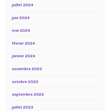
juillet 2024
juin 2024
mai 2024
février 2024
janvier 2024
novembre 2023
octobre 2023
septembre 2023
juillet 2023