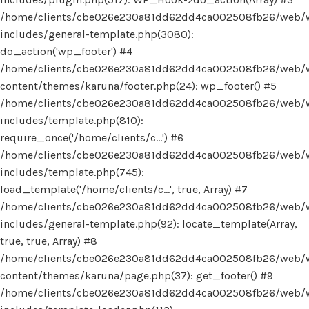
/home/clients/cbe026e230a81dd62dd4ca002508fb26/web/
includes/general-template.php(3080):
do_action('wp_footer') #4
/home/clients/cbe026e230a81dd62dd4ca002508fb26/web/
content/themes/karuna/footer.php(24): wp_footer() #5
/home/clients/cbe026e230a81dd62dd4ca002508fb26/web/
includes/template.php(810):
require_once('/home/clients/c...') #6
/home/clients/cbe026e230a81dd62dd4ca002508fb26/web/
includes/template.php(745):
load_template('/home/clients/c...', true, Array) #7
/home/clients/cbe026e230a81dd62dd4ca002508fb26/web/
includes/general-template.php(92): locate_template(Array,
true, true, Array) #8
/home/clients/cbe026e230a81dd62dd4ca002508fb26/web/
content/themes/karuna/page.php(37): get_footer() #9
/home/clients/cbe026e230a81dd62dd4ca002508fb26/web/