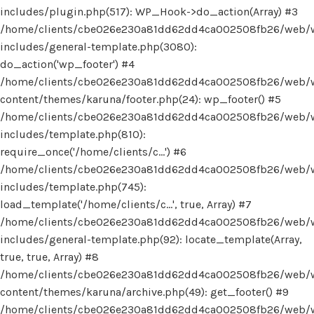
includes/plugin.php(517): WP_Hook->do_action(Array) #3
/home/clients/cbe026e230a81dd62dd4ca002508fb26/web/
includes/general-template.php(3080):
do_action('wp_footer') #4
/home/clients/cbe026e230a81dd62dd4ca002508fb26/web/
content/themes/karuna/footer.php(24): wp_footer() #5
/home/clients/cbe026e230a81dd62dd4ca002508fb26/web/
includes/template.php(810):
require_once('/home/clients/c...') #6
/home/clients/cbe026e230a81dd62dd4ca002508fb26/web/
includes/template.php(745):
load_template('/home/clients/c...', true, Array) #7
/home/clients/cbe026e230a81dd62dd4ca002508fb26/web/
includes/general-template.php(92): locate_template(Array,
true, true, Array) #8
/home/clients/cbe026e230a81dd62dd4ca002508fb26/web/
content/themes/karuna/archive.php(49): get_footer() #9
/home/clients/cbe026e230a81dd62dd4ca002508fb26/web/