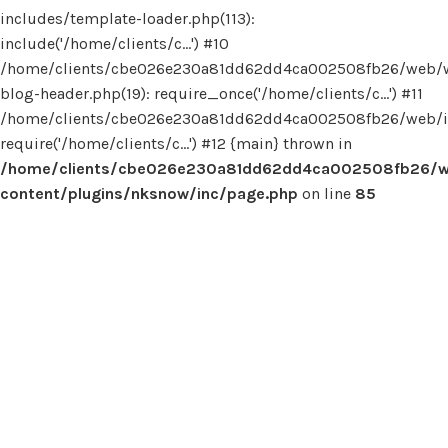
includes/template-loader.php(113):
include('/home/clients/c...') #10
/home/clients/cbe026e230a81dd62dd4ca002508fb26/web/
blog-header.php(19): require_once('/home/clients/c...') #11
/home/clients/cbe026e230a81dd62dd4ca002508fb26/web/in
require('/home/clients/c...') #12 {main} thrown in
/home/clients/cbe026e230a81dd62dd4ca002508fb26/
content/plugins/nksnow/inc/page.php
on line
85