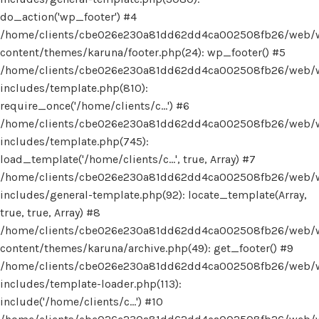
do_action('wp_footer') #4
/home/clients/cbe026e230a81dd62dd4ca002508fb26/web/
content/themes/karuna/footer.php(24): wp_footer() #5
/home/clients/cbe026e230a81dd62dd4ca002508fb26/web/
includes/template.php(810):
require_once('/home/clients/c...') #6
/home/clients/cbe026e230a81dd62dd4ca002508fb26/web/
includes/template.php(745):
load_template('/home/clients/c...', true, Array) #7
/home/clients/cbe026e230a81dd62dd4ca002508fb26/web/
includes/general-template.php(92): locate_template(Array,
true, true, Array) #8
/home/clients/cbe026e230a81dd62dd4ca002508fb26/web/
content/themes/karuna/archive.php(49): get_footer() #9
/home/clients/cbe026e230a81dd62dd4ca002508fb26/web/
includes/template-loader.php(113):
include('/home/clients/c...') #10