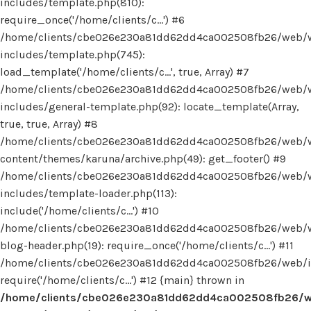
includes/template.php(810):
require_once('/home/clients/c...') #6
/home/clients/cbe026e230a81dd62dd4ca002508fb26/web/
includes/template.php(745):
load_template('/home/clients/c...', true, Array) #7
/home/clients/cbe026e230a81dd62dd4ca002508fb26/web/
includes/general-template.php(92): locate_template(Array,
true, true, Array) #8
/home/clients/cbe026e230a81dd62dd4ca002508fb26/web/
content/themes/karuna/archive.php(49): get_footer() #9
/home/clients/cbe026e230a81dd62dd4ca002508fb26/web/
includes/template-loader.php(113):
include('/home/clients/c...') #10
/home/clients/cbe026e230a81dd62dd4ca002508fb26/web/
blog-header.php(19): require_once('/home/clients/c...') #11
/home/clients/cbe026e230a81dd62dd4ca002508fb26/web/in
require('/home/clients/c...') #12 {main} thrown in
/home/clients/cbe026e230a81dd62dd4ca002508fb26/