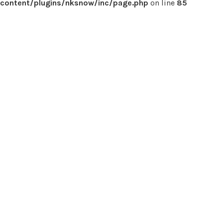
content/plugins/nksnow/inc/page.php
on line
85