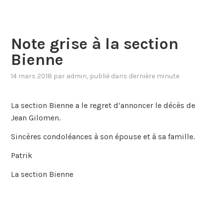
Note grise à la section
Bienne
14 mars 2018
par
admin
, publié dans
dernière minute
La section Bienne a le regret d’annoncer le décès de
Jean Gilomen.
Sincères condoléances à son épouse et à sa famille.
Patrik
La section Bienne