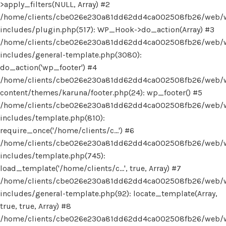
>apply_filters(NULL, Array) #2
/home/clients/cbe026e230a81dd62dd4ca002508fb26/web/
includes/plugin.php(517): WP_Hook->do_action(Array) #3
/home/clients/cbe026e230a81dd62dd4ca002508fb26/web/
includes/general-template.php(3080):
do_action('wp_footer') #4
/home/clients/cbe026e230a81dd62dd4ca002508fb26/web/
content/themes/karuna/footer.php(24): wp_footer() #5
/home/clients/cbe026e230a81dd62dd4ca002508fb26/web/
includes/template.php(810):
require_once('/home/clients/c...') #6
/home/clients/cbe026e230a81dd62dd4ca002508fb26/web/
includes/template.php(745):
load_template('/home/clients/c...', true, Array) #7
/home/clients/cbe026e230a81dd62dd4ca002508fb26/web/
includes/general-template.php(92): locate_template(Array,
true, true, Array) #8
/home/clients/cbe026e230a81dd62dd4ca002508fb26/web/