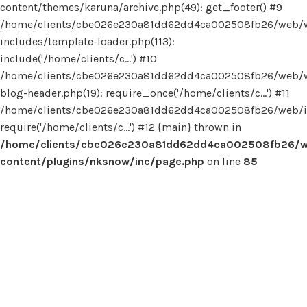
content/themes/karuna/archive.php(49): get_footer() #9
/home/clients/cbe026e230a81dd62dd4ca002508fb26/web/
includes/template-loader.php(113):
include('/home/clients/c...') #10
/home/clients/cbe026e230a81dd62dd4ca002508fb26/web/
blog-header.php(19): require_once('/home/clients/c...') #11
/home/clients/cbe026e230a81dd62dd4ca002508fb26/web/in
require('/home/clients/c...') #12 {main} thrown in
/home/clients/cbe026e230a81dd62dd4ca002508fb26/
content/plugins/nksnow/inc/page.php
on line
85