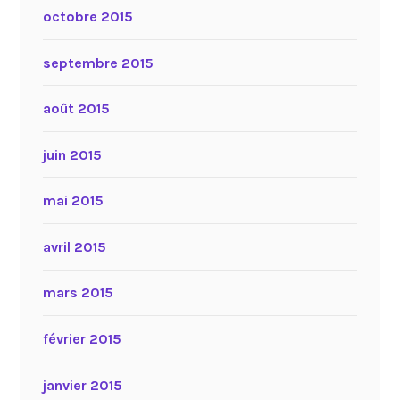
octobre 2015
septembre 2015
août 2015
juin 2015
mai 2015
avril 2015
mars 2015
février 2015
janvier 2015