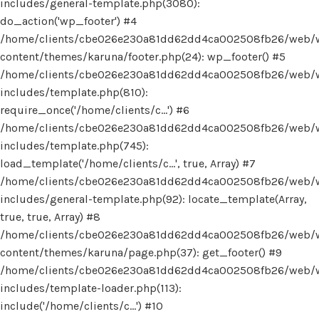
includes/general-template.php(3080):
do_action('wp_footer') #4
/home/clients/cbe026e230a81dd62dd4ca002508fb26/web/
content/themes/karuna/footer.php(24): wp_footer() #5
/home/clients/cbe026e230a81dd62dd4ca002508fb26/web/
includes/template.php(810):
require_once('/home/clients/c...') #6
/home/clients/cbe026e230a81dd62dd4ca002508fb26/web/
includes/template.php(745):
load_template('/home/clients/c...', true, Array) #7
/home/clients/cbe026e230a81dd62dd4ca002508fb26/web/
includes/general-template.php(92): locate_template(Array,
true, true, Array) #8
/home/clients/cbe026e230a81dd62dd4ca002508fb26/web/
content/themes/karuna/page.php(37): get_footer() #9
/home/clients/cbe026e230a81dd62dd4ca002508fb26/web/
includes/template-loader.php(113):
include('/home/clients/c...') #10