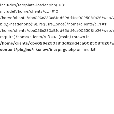
includes/template-loader.php(113):
include('/home/clients/c...') #10
/home/clients/cbe026e230a81dd62dd4ca002508fb26/web/
blog-header.php(19): require_once('/home/clients/c...') #11
/home/clients/cbe026e230a81dd62dd4ca002508fb26/web/in
require('/home/clients/c...') #12 {main} thrown in
/home/clients/cbe026e230a81dd62dd4ca002508fb26/
content/plugins/nksnow/inc/page.php
on line
85