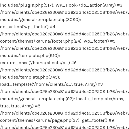
includes/plugin.php(517): WP_Hook->do_action(Array) #3
/home/clients/cbe026e230a81dd62dd4ca002508fb26/web/
includes/general-template.php(3080):
do_action('wp_footer') #4
/home/clients/cbe026e230a81dd62dd4ca002508fb26/web/
content/themes/karuna/footer.php(24): wp_footer() #5
/home/clients/cbe026e230a81dd62dd4ca002508fb26/web/
includes/template.php(810):
require_once('/home/clients/c...') #6
/home/clients/cbe026e230a81dd62dd4ca002508fb26/web/
includes/template.php(745):
load_template('/home/clients/c...', true, Array) #7
/home/clients/cbe026e230a81dd62dd4ca002508fb26/web/
includes/general-template.php(92): locate_template(Array,
true, true, Array) #8
/home/clients/cbe026e230a81dd62dd4ca002508fb26/web/
content/themes/karuna/page.php(37): get_footer() #9
/home/clients/cbe026e230a81dd62dd4ca002508fb26/web/