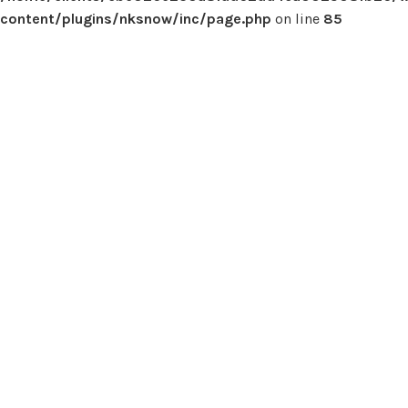
content/plugins/nksnow/inc/page.php
on line
85