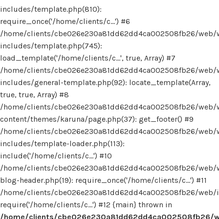
includes/template.php(810):
require_once('/home/clients/c...') #6
/home/clients/cbe026e230a81dd62dd4ca002508fb26/web/
includes/template.php(745):
load_template('/home/clients/c...', true, Array) #7
/home/clients/cbe026e230a81dd62dd4ca002508fb26/web/
includes/general-template.php(92): locate_template(Array,
true, true, Array) #8
/home/clients/cbe026e230a81dd62dd4ca002508fb26/web/
content/themes/karuna/page.php(37): get_footer() #9
/home/clients/cbe026e230a81dd62dd4ca002508fb26/web/
includes/template-loader.php(113):
include('/home/clients/c...') #10
/home/clients/cbe026e230a81dd62dd4ca002508fb26/web/
blog-header.php(19): require_once('/home/clients/c...') #11
/home/clients/cbe026e230a81dd62dd4ca002508fb26/web/in
require('/home/clients/c...') #12 {main} thrown in
/home/clients/cbe026e230a81dd62dd4ca002508fb26/