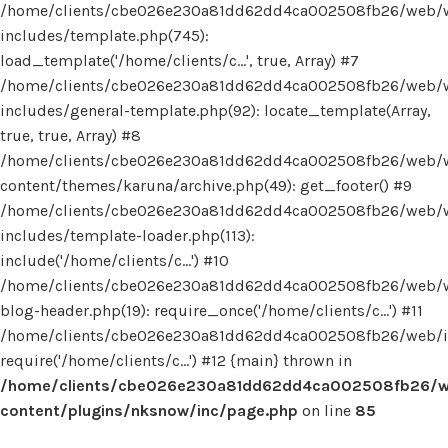
/home/clients/cbe026e230a81dd62dd4ca002508fb26/web/
includes/template.php(745):
load_template('/home/clients/c...', true, Array) #7
/home/clients/cbe026e230a81dd62dd4ca002508fb26/web/
includes/general-template.php(92): locate_template(Array,
true, true, Array) #8
/home/clients/cbe026e230a81dd62dd4ca002508fb26/web/
content/themes/karuna/archive.php(49): get_footer() #9
/home/clients/cbe026e230a81dd62dd4ca002508fb26/web/
includes/template-loader.php(113):
include('/home/clients/c...') #10
/home/clients/cbe026e230a81dd62dd4ca002508fb26/web/
blog-header.php(19): require_once('/home/clients/c...') #11
/home/clients/cbe026e230a81dd62dd4ca002508fb26/web/in
require('/home/clients/c...') #12 {main} thrown in
/home/clients/cbe026e230a81dd62dd4ca002508fb26/
content/plugins/nksnow/inc/page.php
on line
85