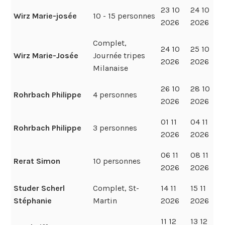
23 10
24 10
Wirz Marie-josée
10 - 15 personnes
2026
2026
Complet,
24 10
25 10
Wirz Marie-Josée
Journée tripes
2026
2026
Milanaise
26 10
28 10
Rohrbach Philippe
4 personnes
2026
2026
01 11
04 11
Rohrbach Philippe
3 personnes
2026
2026
06 11
08 11
Rerat Simon
10 personnes
2026
2026
Studer Scherl
Complet, St-
14 11
15 11
Stéphanie
Martin
2026
2026
11 12
13 12