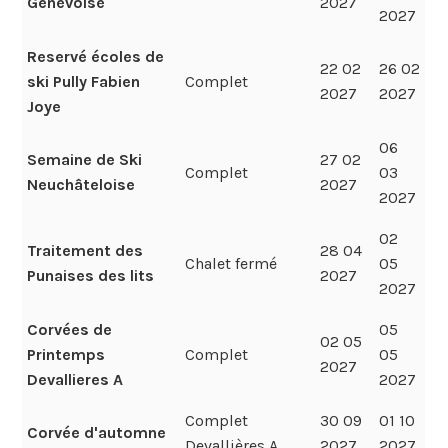
Genevoise
2027
2027
Reservé écoles de
22 02
26 02
ski Pully Fabien
Complet
2027
2027
Joye
06
Semaine de Ski
27 02
Complet
03
Neuchâteloise
2027
2027
02
Traitement des
28 04
Chalet fermé
05
Punaises des lits
2027
2027
Corvées de
05
02 05
Printemps
Complet
05
2027
Devallieres A
2027
Complet
30 09
01 10
Corvée d'automne
Devallières A
2027
2027