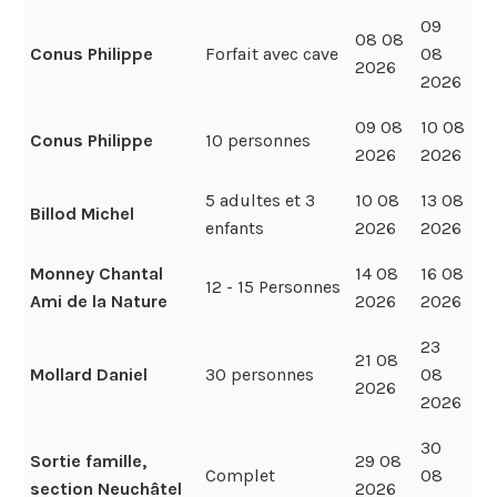
09
08 08
Conus Philippe
Forfait avec cave
08
2026
2026
09 08
10 08
Conus Philippe
10 personnes
2026
2026
5 adultes et 3
10 08
13 08
Billod Michel
enfants
2026
2026
Monney Chantal
14 08
16 08
12 - 15 Personnes
Ami de la Nature
2026
2026
23
21 08
Mollard Daniel
30 personnes
08
2026
2026
30
Sortie famille,
29 08
Complet
08
section Neuchâtel
2026