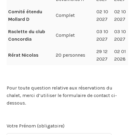
Comité étendu
02 10
02 10
Complet
Mollard D
2027
2027
Raclette du club
03 10
03 10
Complet
Concordia
2027
2027
29 12
02 01
Rérat Nicolas
20 personnes
2027
2028
Pour toute question relative aux réservations du
chalet, merci d’utiliser le formulaire de contact ci-
dessous.
Votre Prénom (obligatoire)