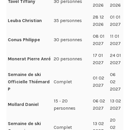
Tavel Tiffany
30 personnes
2026
2026
28 12
01 01
Leuba Christian
35 personnes
2026
2027
08 01
11 01
Conus Philippe
30 personnes
2027
2027
17 01
24 01
Monerat Pierre Anré
20 personnes
2027
2027
Semaine de ski
06
01 02
Officielle Thiémard
Complet
02
2027
P
2027
15 - 20
06 02
13 02
Mollard Daniel
personnes
2027
2027
20
Semaine de ski
13 02
Complet
02