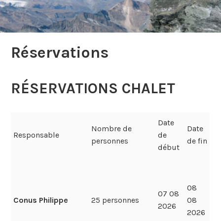
Réservations
RÉSERVATIONS CHALET
Date
Nombre de
Date
Responsable
de
personnes
de fin
début
08
07 08
Conus Philippe
25 personnes
08
2026
2026