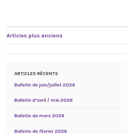
Articles plus anciens
NAVIGATION
DES
ARTICLES
ARTICLES RÉCENTS
Bulletin de juin/juillet 2026
Bulletin d’avril / mai 2026
Bulletin de mars 2026
Bulletin de février 2026